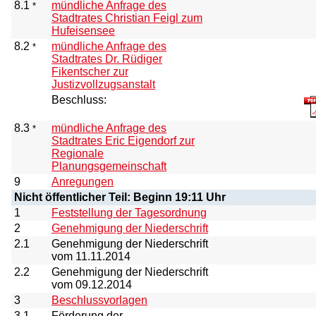
8.1
mündliche Anfrage des
*
Stadtrates Christian Feigl zum
Hufeisensee
8.2
mündliche Anfrage des
*
Stadtrates Dr. Rüdiger
Fikentscher zur
Justizvollzugsanstalt
Beschluss:
8.3
mündliche Anfrage des
*
Stadtrates Eric Eigendorf zur
Regionale
Planungsgemeinschaft
9
Anregungen
Nicht öffentlicher Teil: Beginn 19:11 Uhr
1
Feststellung der Tagesordnung
2
Genehmigung der Niederschrift
2.1
Genehmigung der Niederschrift
vom 11.11.2014
2.2
Genehmigung der Niederschrift
vom 09.12.2014
3
Beschlussvorlagen
3.1
Förderung der