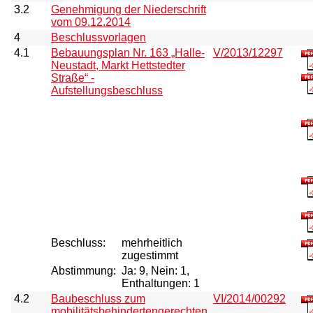
3.2
Genehmigung der Niederschrift
vom 09.12.2014
4
Beschlussvorlagen
4.1
Bebauungsplan Nr. 163 „Halle-
V/2013/12297
Neustadt, Markt Hettstedter
Straße“ -
Aufstellungsbeschluss
Beschluss:
mehrheitlich
zugestimmt
Abstimmung:
Ja: 9, Nein: 1,
Enthaltungen: 1
4.2
Baubeschluss zum
VI/2014/00292
mobilitätsbehindertengerechten