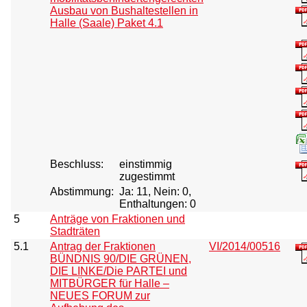
Ausbau von Bushaltestellen in
Halle (Saale) Paket 4.1
Beschluss:
einstimmig
zugestimmt
Abstimmung:
Ja: 11, Nein: 0,
Enthaltungen: 0
5
Anträge von Fraktionen und
Stadträten
5.1
Antrag der Fraktionen
VI/2014/00516
BÜNDNIS 90/DIE GRÜNEN,
DIE LINKE/Die PARTEI und
MITBÜRGER für Halle –
NEUES FORUM zur