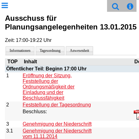
Ausschuss für
Planungsangelegenheiten 13.01.2015
Zeit: 17:00-19:22 Uhr
Informationen
Tagesordnung
Anwesenheit
TOP
Inhalt
D
Öffentlicher Teil: Beginn 17:00 Uhr
1
Eröffnung der Sitzung,
Feststellung der
Ordnungsmäßigkeit der
Einladung und der
Beschlussfähigkeit
2
Feststellung der Tagesordnung
Beschluss:
3
Genehmigung der Niederschrift
3.1
Genehmigung der Niederschrift
vom 11.11.2014