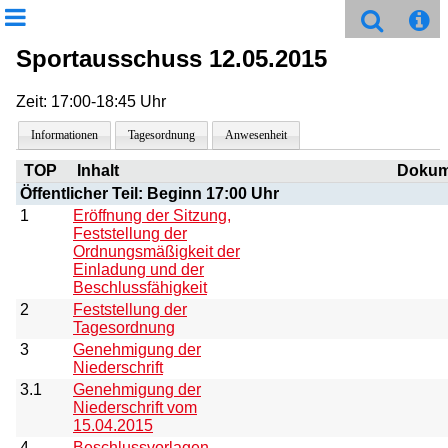
Sportausschuss 12.05.2015
Zeit: 17:00-18:45 Uhr
Informationen
Tagesordnung
Anwesenheit
TOP
Inhalt
Dokum
Öffentlicher Teil: Beginn 17:00 Uhr
1
Eröffnung der Sitzung,
Feststellung der
Ordnungsmäßigkeit der
Einladung und der
Beschlussfähigkeit
2
Feststellung der
Tagesordnung
3
Genehmigung der
Niederschrift
3.1
Genehmigung der
Niederschrift vom
15.04.2015
4
Beschlussvorlagen