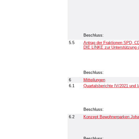
Beschluss:
5.5
Antrag der Fraktionen SPD,
DIE LINKE zur Unterstützung d
Beschluss:
6
Mitteilungen
6.1
Quartalsberichte IV/2021 und
Beschluss:
6.2
Konzept Bewohnerparken Johan
Beschluss: