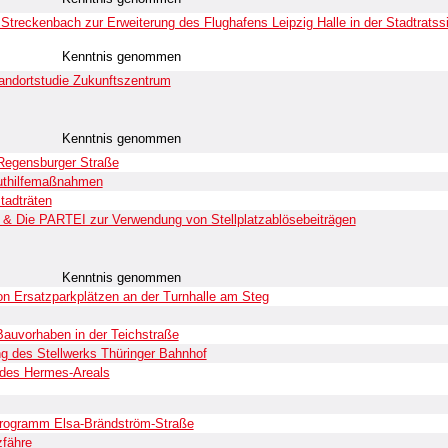
 Streckenbach zur Erweiterung des Flughafens Leipzig Halle in der Stadtrats
Kenntnis genommen
andortstudie Zukunftszentrum
Kenntnis genommen
 Regensburger Straße
luthilfemaßnahmen
tadträten
r & Die PARTEI zur Verwendung von Stellplatzablösebeiträgen
Kenntnis genommen
von Ersatzparkplätzen an der Turnhalle am Steg
Bauvorhaben in der Teichstraße
ng des Stellwerks Thüringer Bahnhof
t des Hermes-Areals
programm Elsa-Brändström-Straße
zfähre