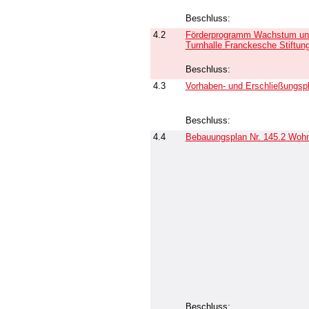
Beschluss:
4.2
Förderprogramm Wachstum und 
Turnhalle Franckesche Stiftun
Beschluss:
4.3
Vorhaben- und Erschließungspl
Beschluss:
4.4
Bebauungsplan Nr. 145.2 Wo
Beschluss: