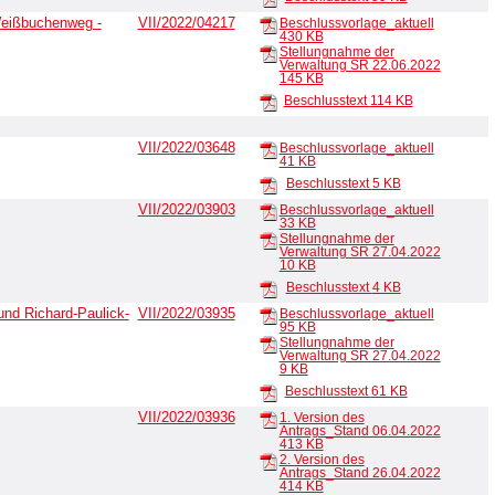
eißbuchenweg -
VII/2022/04217
Beschlussvorlage_aktuell
430 KB
Stellungnahme der
Verwaltung SR 22.06.2022
145 KB
Beschlusstext
114 KB
VII/2022/03648
Beschlussvorlage_aktuell
41 KB
Beschlusstext
5 KB
VII/2022/03903
Beschlussvorlage_aktuell
33 KB
Stellungnahme der
Verwaltung SR 27.04.2022
10 KB
Beschlusstext
4 KB
und Richard-Paulick-
VII/2022/03935
Beschlussvorlage_aktuell
95 KB
Stellungnahme der
Verwaltung SR 27.04.2022
9 KB
Beschlusstext
61 KB
VII/2022/03936
1. Version des
Antrags_Stand 06.04.2022
413 KB
2. Version des
Antrags_Stand 26.04.2022
414 KB