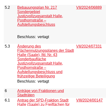
5.2
Bebauungsplan Nr. 217
VII/2024/06889
Sondergebiet
Justizvollzugsanstalt Halle,
Posthornstraße –
Aufstellungsbeschluss
Beschluss:
vertagt
5.3
Änderung des
VII/2024/07331
Flächennutzungsplanes der Stadt
Halle (Saale), lfd. Nr. 43
Sonderbaufläche
Justizvollzugsanstalt Halle,
Posthornstraße –
Aufstellungsbeschluss und
frühzeitige Beteiligung
Beschluss:
vertagt
6
Anträge von Fraktionen und
Stadträten
6.1
Antrag der SPD-Fraktion Stadt
VIII/2024/00147
Halle (Saale) zu Freiflächen für