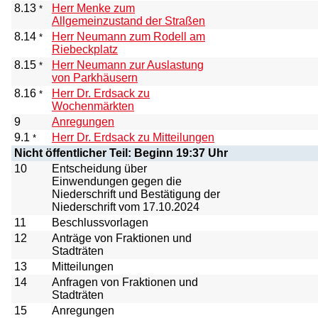
8.13
Herr Menke zum
*
Allgemeinzustand der Straßen
8.14
Herr Neumann zum Rodell am
*
Riebeckplatz
8.15
Herr Neumann zur Auslastung
*
von Parkhäusern
8.16
Herr Dr. Erdsack zu
*
Wochenmärkten
9
Anregungen
9.1
Herr Dr. Erdsack zu Mitteilungen
*
Nicht öffentlicher Teil: Beginn 19:37 Uhr
10
Entscheidung über
Einwendungen gegen die
Niederschrift und Bestätigung der
Niederschrift vom 17.10.2024
11
Beschlussvorlagen
12
Anträge von Fraktionen und
Stadträten
13
Mitteilungen
14
Anfragen von Fraktionen und
Stadträten
15
Anregungen