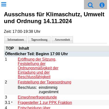
Ausschuss für Klimaschutz, Umwelt
und Ordnung 14.11.2024
Zeit: 17:00-19:38 Uhr
Informationen
Tagesordnung
Anwesenheit
TOP
Inhalt
Öffentlicher Teil: Beginn 17:00 Uhr
1
Eröffnung der Sitzung,
Feststellung der
Ordnungsmäßigkeit der
Einladung und der
Beschlussfähigkeit
2
Feststellung der Tagesordnung
Beschluss:
einstimmig
zugestimmt
3
Einwohnerfragestunde
3.1
Fragesteller 1 zur PPK Fraktion
*
4
Entscheidung über