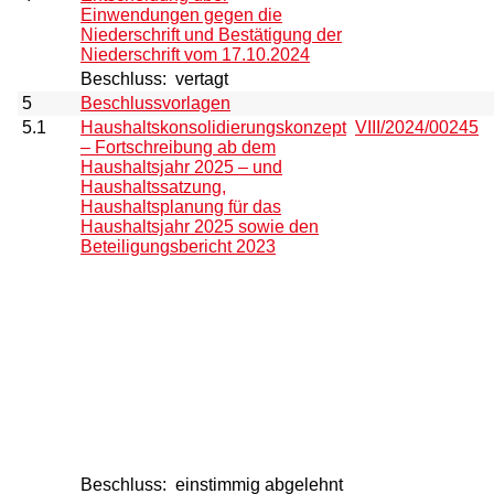
Einwendungen gegen die
Niederschrift und Bestätigung der
Niederschrift vom 17.10.2024
Beschluss:
vertagt
5
Beschlussvorlagen
5.1
Haushaltskonsolidierungskonzept
VIII/2024/00245
– Fortschreibung ab dem
Haushaltsjahr 2025 – und
Haushaltssatzung,
Haushaltsplanung für das
Haushaltsjahr 2025 sowie den
Beteiligungsbericht 2023
Beschluss:
einstimmig abgelehnt