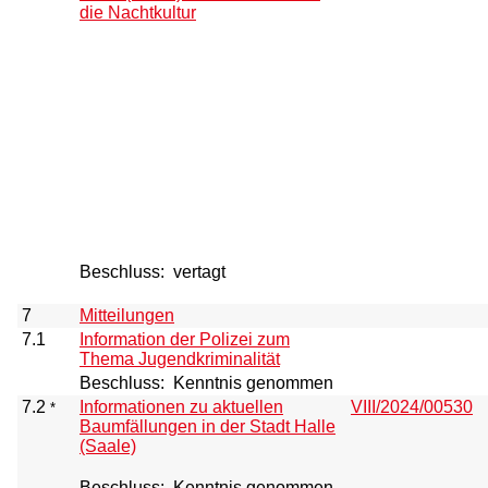
die Nachtkultur
Beschluss:
vertagt
7
Mitteilungen
7.1
Information der Polizei zum
Thema Jugendkriminalität
Beschluss:
Kenntnis genommen
7.2
Informationen zu aktuellen
VIII/2024/00530
*
Baumfällungen in der Stadt Halle
(Saale)
Beschluss:
Kenntnis genommen