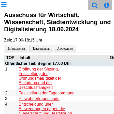
Ausschuss für Wirtschaft,
Wissenschaft, Stadtentwicklung und
Digitalisierung 18.06.2024
Zeit: 17:00-18:15 Uhr
Informationen
Tagesordnung
Anwesenheit
TOP
Inhalt
D
Öffentlicher Teil: Beginn 17:00 Uhr
1
Eröffnung der Sitzung,
Feststellung der
Ordnungsmäßigkeit der
Einladung und der
Beschlussfähigkeit
2
Feststellung der Tagesordnung
3
Einwohnerfragestunde
4
Entscheidung über
Einwendungen gegen die
Niederschrift und Bestätigung