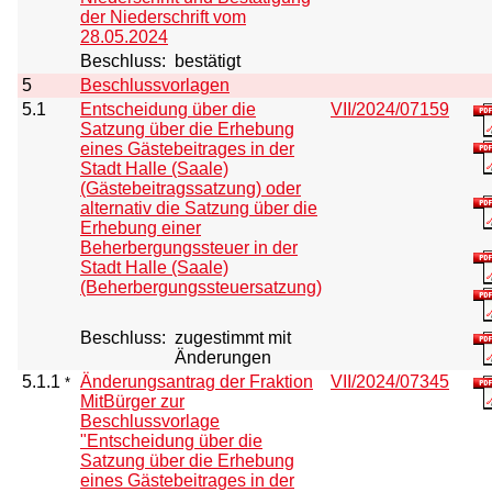
der Niederschrift vom
28.05.2024
Beschluss:
bestätigt
5
Beschlussvorlagen
5.1
Entscheidung über die
VII/2024/07159
Satzung über die Erhebung
eines Gästebeitrages in der
Stadt Halle (Saale)
(Gästebeitragssatzung) oder
alternativ die Satzung über die
Erhebung einer
Beherbergungssteuer in der
Stadt Halle (Saale)
(Beherbergungssteuersatzung)
Beschluss:
zugestimmt mit
Änderungen
5.1.1
Änderungsantrag der Fraktion
VII/2024/07345
*
MitBürger zur
Beschlussvorlage
"Entscheidung über die
Satzung über die Erhebung
eines Gästebeitrages in der