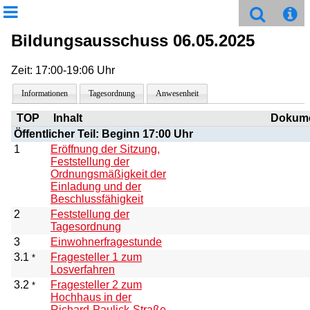
Bildungsausschuss 06.05.2025
Zeit: 17:00-19:06 Uhr
Informationen
Tagesordnung
Anwesenheit
TOP
Inhalt
Dokum
Öffentlicher Teil: Beginn 17:00 Uhr
1
Eröffnung der Sitzung,
Feststellung der
Ordnungsmäßigkeit der
Einladung und der
Beschlussfähigkeit
2
Feststellung der
Tagesordnung
3
Einwohnerfragestunde
3.1
Fragesteller 1 zum
*
Losverfahren
3.2
Fragesteller 2 zum
*
Hochhaus in der
Richard-Paulick-Straße