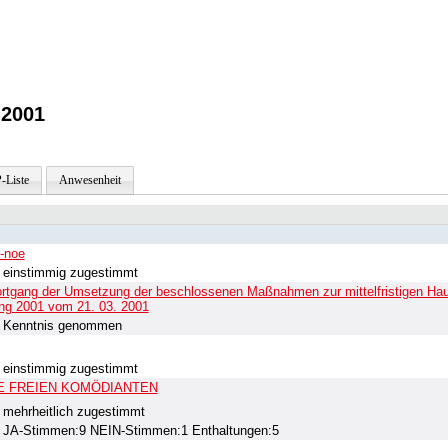
.2001
-Liste
Anwesenheit
-noe
einstimmig zugestimmt
rtgang der Umsetzung der beschlossenen Maßnahmen zur mittelfristigen Haus
ng 2001 vom 21. 03. 2001
Kenntnis genommen
einstimmig zugestimmt
ür DIE FREIEN KOMÖDIANTEN
mehrheitlich zugestimmt
JA-Stimmen:9 NEIN-Stimmen:1 Enthaltungen:5