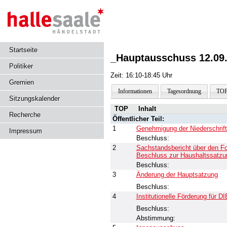
Startseite
_Hauptausschuss 12.09
Politiker
Zeit: 16:10-18:45 Uhr
Gremien
Informationen
Tagesordnung
TOP
Sitzungskalender
TOP
Inhalt
Recherche
Öffentlicher Teil:
1
Genehmigung der Niederschrift
Impressum
Beschluss:
2
Sachstandsbericht über den Fo
Beschluss zur Haushaltssatzu
Beschluss:
3
Änderung der Hauptsatzung
Beschluss:
4
Institutionelle Förderung f
Beschluss:
Abstimmung: