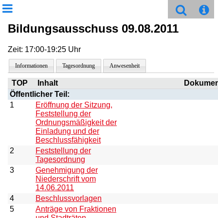
Bildungsausschuss 09.08.2011
Zeit: 17:00-19:25 Uhr
Informationen
Tagesordnung
Anwesenheit
TOP
Inhalt
Dokumen
Öffentlicher Teil:
1
Eröffnung der Sitzung,
Feststellung der
Ordnungsmäßigkeit der
Einladung und der
Beschlussfähigkeit
2
Feststellung der
Tagesordnung
3
Genehmigung der
Niederschrift vom
14.06.2011
4
Beschlussvorlagen
5
Anträge von Fraktionen
und Stadträten