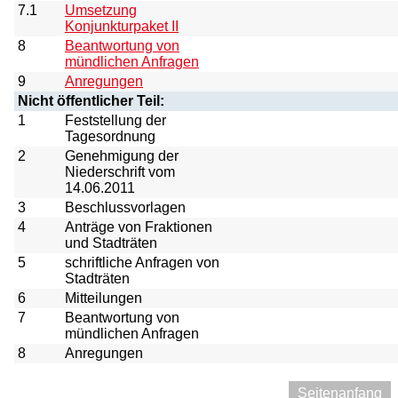
7.1
Umsetzung
Konjunkturpaket II
8
Beantwortung von
mündlichen Anfragen
9
Anregungen
Nicht öffentlicher Teil:
1
Feststellung der
Tagesordnung
2
Genehmigung der
Niederschrift vom
14.06.2011
3
Beschlussvorlagen
4
Anträge von Fraktionen
und Stadträten
5
schriftliche Anfragen von
Stadträten
6
Mitteilungen
7
Beantwortung von
mündlichen Anfragen
8
Anregungen
Seitenanfang