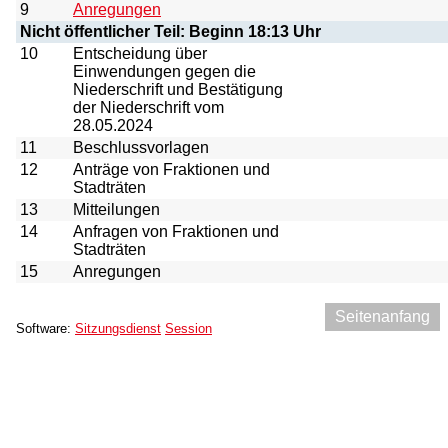
9
Anregungen
Nicht öffentlicher Teil: Beginn 18:13 Uhr
10
Entscheidung über
Einwendungen gegen die
Niederschrift und Bestätigung
der Niederschrift vom
28.05.2024
11
Beschlussvorlagen
12
Anträge von Fraktionen und
Stadträten
13
Mitteilungen
14
Anfragen von Fraktionen und
Stadträten
15
Anregungen
Seitenanfang
Software:
Sitzungsdienst
Session