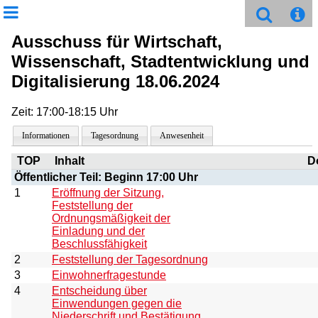
Ausschuss für Wirtschaft,
Wissenschaft, Stadtentwicklung und
Digitalisierung 18.06.2024
Zeit: 17:00-18:15 Uhr
Informationen
Tagesordnung
Anwesenheit
TOP
Inhalt
D
Öffentlicher Teil: Beginn 17:00 Uhr
1
Eröffnung der Sitzung,
Feststellung der
Ordnungsmäßigkeit der
Einladung und der
Beschlussfähigkeit
2
Feststellung der Tagesordnung
3
Einwohnerfragestunde
4
Entscheidung über
Einwendungen gegen die
Niederschrift und Bestätigung