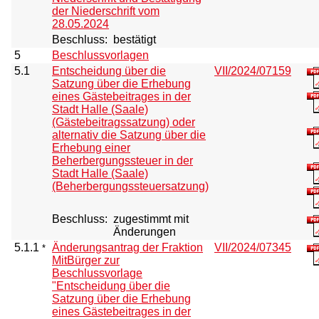
der Niederschrift vom
28.05.2024
Beschluss:
bestätigt
5
Beschlussvorlagen
5.1
Entscheidung über die
VII/2024/07159
Satzung über die Erhebung
eines Gästebeitrages in der
Stadt Halle (Saale)
(Gästebeitragssatzung) oder
alternativ die Satzung über die
Erhebung einer
Beherbergungssteuer in der
Stadt Halle (Saale)
(Beherbergungssteuersatzung)
Beschluss:
zugestimmt mit
Änderungen
5.1.1
Änderungsantrag der Fraktion
VII/2024/07345
*
MitBürger zur
Beschlussvorlage
"Entscheidung über die
Satzung über die Erhebung
eines Gästebeitrages in der