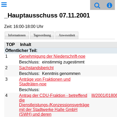
_Hauptausschuss 07.11.2001
Zeit: 16:00-18:00 Uhr
Informationen
Tagesordnung
Anwesenheit
TOP
Inhalt
Öffentlicher Teil:
1
Genehmigung der Niederschrift-noe
Beschluss:
einstimmig zugestimmt
2
Sachstandsbericht
Beschluss:
Kenntnis genommen
3
Anträge von Fraktionen und
Stadträten-noe
Beschluss:
4
Antrag der CDU-Fraktion - betreffend
III/2001/0180
die
Dienstleistungs-/Konzessionsverträge
mit der Stadtwerke Halle GmbH
(SWH) und deren