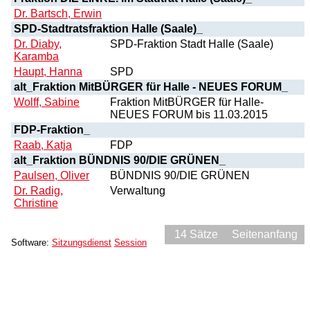
Dr. Bartsch, Erwin
SPD-Stadtratsfraktion Halle (Saale)_
Dr. Diaby,
SPD-Fraktion Stadt Halle (Saale)
Karamba
Haupt, Hanna
SPD
alt_Fraktion MitBÜRGER für Halle - NEUES FORUM_
Wolff, Sabine
Fraktion MitBÜRGER für Halle-
NEUES FORUM bis 11.03.2015
FDP-Fraktion_
Raab, Katja
FDP
alt_Fraktion BÜNDNIS 90/DIE GRÜNEN_
Paulsen, Oliver
BÜNDNIS 90/DIE GRÜNEN
Dr. Radig,
Verwaltung
Christine
14 Sätze
Seitenanfang
Software:
Sitzungsdienst
Session