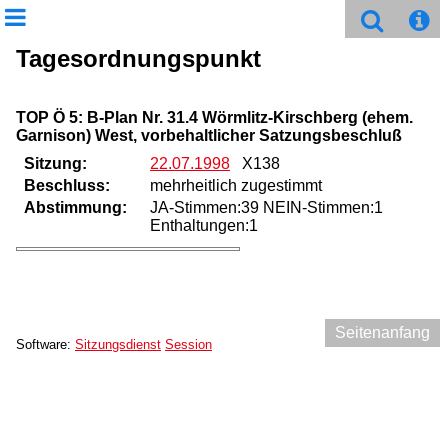
Tagesordnungspunkt
TOP Ö 5: B-Plan Nr. 31.4 Wörmlitz-Kirschberg (ehem.
Garnison) West, vorbehaltlicher Satzungsbeschluß
Sitzung:
22.07.1998
X138
Beschluss:
mehrheitlich zugestimmt
Abstimmung:
JA-Stimmen:39 NEIN-Stimmen:1
Enthaltungen:1
Seitenanfang
Software:
Sitzungsdienst
Session