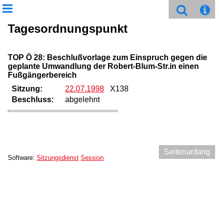
Tagesordnungspunkt
TOP Ö 28: Beschlußvorlage zum Einspruch gegen die
geplante Umwandlung der Robert-Blum-Str.in einen
Fußgängerbereich
Sitzung:
22.07.1998
X138
Beschluss:
abgelehnt
Seitenanfang
Software:
Sitzungsdienst
Session