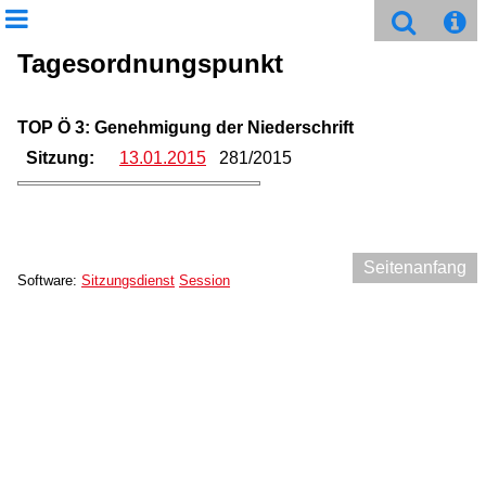
Tagesordnungspunkt
TOP Ö 3: Genehmigung der Niederschrift
Sitzung:
13.01.2015
281/2015
Seitenanfang
Software:
Sitzungsdienst
Session