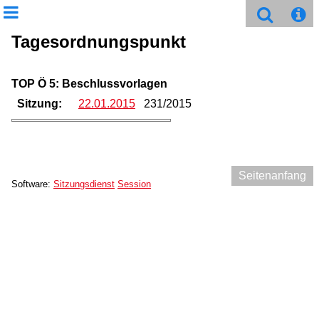
Tagesordnungspunkt
TOP Ö 5: Beschlussvorlagen
Sitzung:
22.01.2015
231/2015
Seitenanfang
Software:
Sitzungsdienst
Session