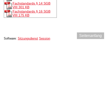
Fachstandards § 14 SGB
VIII
301 KB
Fachstandards § 16 SGB
VIII
175 KB
Seitenanfang
Software:
Sitzungsdienst
Session