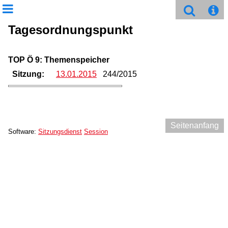
Tagesordnungspunkt
TOP Ö 9: Themenspeicher
Sitzung:
13.01.2015
244/2015
Seitenanfang
Software:
Sitzungsdienst
Session