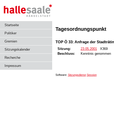
Startseite
Tagesordnungspunkt
Politiker
Gremien
TOP Ö 33: Anfrage der Stadträti
Sitzung:
23.05.2001
X369
Sitzungskalender
Beschluss:
Kenntnis genommen
Recherche
Impressum
Software:
Sitzungsdienst
Session