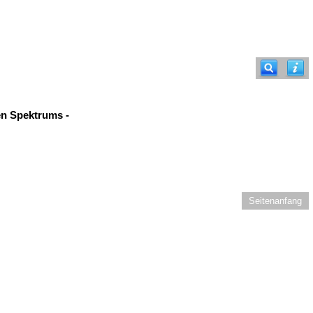
en Spektrums -
Seitenanfang