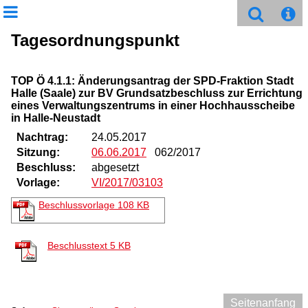
Tagesordnungspunkt
TOP Ö 4.1.1: Änderungsantrag der SPD-Fraktion Stadt
Halle (Saale) zur BV Grundsatzbeschluss zur Errichtung
eines Verwaltungszentrums in einer Hochhausscheibe
in Halle-Neustadt
Nachtrag:
24.05.2017
Sitzung:
06.06.2017
062/2017
Beschluss:
abgesetzt
Vorlage:
VI/2017/03103
Beschlussvorlage
108 KB
Beschlusstext
5 KB
Seitenanfang