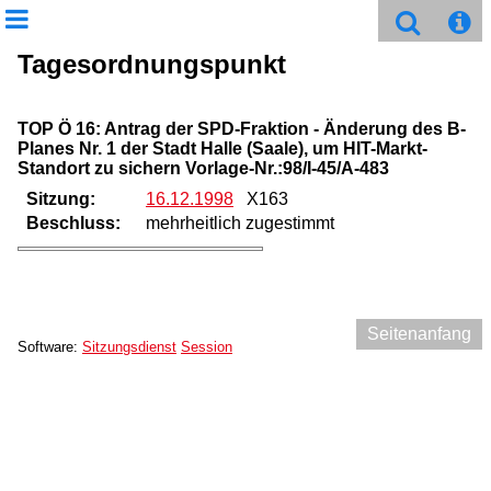
Tagesordnungspunkt
TOP Ö 16: Antrag der SPD-Fraktion - Änderung des B-
Planes Nr. 1 der Stadt Halle (Saale), um HIT-Markt-
Standort zu sichern Vorlage-Nr.:98/I-45/A-483
Sitzung:
16.12.1998
X163
Beschluss:
mehrheitlich zugestimmt
Seitenanfang
Software:
Sitzungsdienst
Session