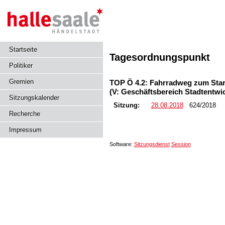
Startseite
Tagesordnungspunkt
Politiker
Gremien
TOP Ö 4.2: Fahrradweg zum Star 
(V: Geschäftsbereich Stadtentw
Sitzungskalender
Sitzung:
28.08.2018
624/2018
Recherche
Impressum
Software:
Sitzungsdienst
Session