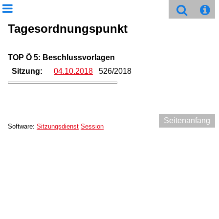
Tagesordnungspunkt
TOP Ö 5: Beschlussvorlagen
Sitzung:
04.10.2018
526/2018
Seitenanfang
Software:
Sitzungsdienst
Session