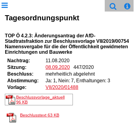
Tagesordnungspunkt
TOP Ö 4.2.3: Änderungsantrag der AfD-
Stadtratsfraktion zur Beschlussvorlage VII/2019/00754
Namensvergabe für die der Öffentlichkeit gewidmeten
Einrichtungen und Bauwerke
Nachtrag:
11.08.2020
Sitzung:
08.09.2020
447/2020
Beschluss:
mehrheitlich abgelehnt
Abstimmung:
Ja: 1, Nein: 7, Enthaltungen: 3
Vorlage:
VII/2020/01488
Beschlussvorlage_aktuell
96 KB
Beschlusstext
63 KB