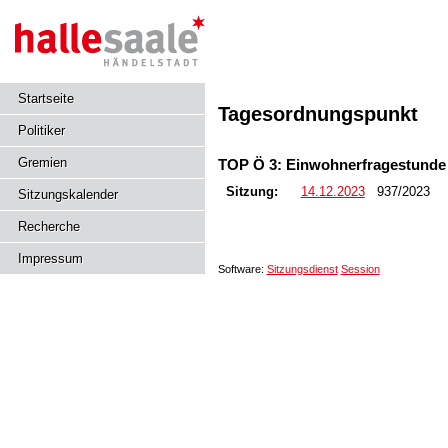
Startseite
Tagesordnungspunkt
Politiker
Gremien
TOP Ö 3: Einwohnerfragestunde
Sitzung:
14.12.2023
937/2023
Sitzungskalender
Recherche
Impressum
Software:
Sitzungsdienst
Session