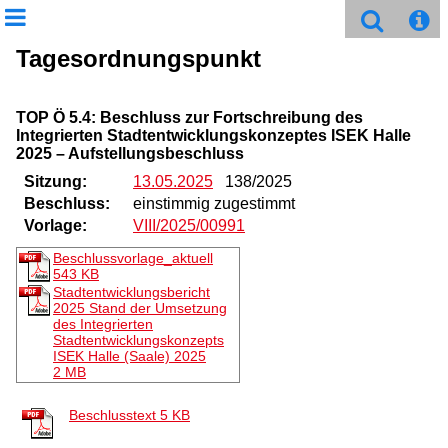
Tagesordnungspunkt
TOP Ö 5.4: Beschluss zur Fortschreibung des
Integrierten Stadtentwicklungskonzeptes ISEK Halle
2025 – Aufstellungsbeschluss
Sitzung:
13.05.2025
138/2025
Beschluss:
einstimmig zugestimmt
Vorlage:
VIII/2025/00991
Beschlussvorlage_aktuell
543 KB
Stadtentwicklungsbericht
2025 Stand der Umsetzung
des Integrierten
Stadtentwicklungskonzepts
ISEK Halle (Saale) 2025
2 MB
Beschlusstext
5 KB