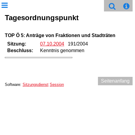
Tagesordnungspunkt
TOP Ö 5: Anträge von Fraktionen und Stadträten
Sitzung:
07.10.2004
191/2004
Beschluss:
Kenntnis genommen
Seitenanfang
Software:
Sitzungsdienst
Session