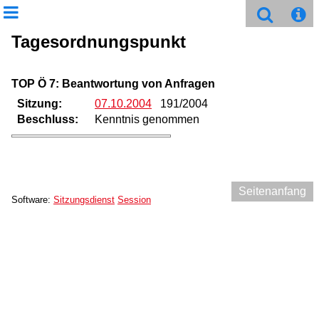
Tagesordnungspunkt
TOP Ö 7: Beantwortung von Anfragen
Sitzung:
07.10.2004
191/2004
Beschluss:
Kenntnis genommen
Seitenanfang
Software:
Sitzungsdienst
Session