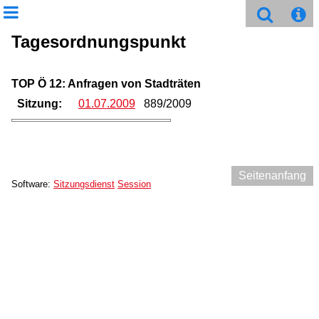
Tagesordnungspunkt
TOP Ö 12: Anfragen von Stadträten
Sitzung:
01.07.2009
889/2009
Seitenanfang
Software:
Sitzungsdienst
Session