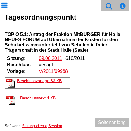
Tagesordnungspunkt
TOP Ö 5.1: Antrag der Fraktion MitBÜRGER für Halle -
NEUES FORUM auf Übernahme der Kosten für den
Schulschwimmunterricht von Schulen in freier
Trägerschaft in der Stadt Halle (Saale)
Sitzung:
09.08.2011
610/2011
Beschluss:
vertagt
Vorlage:
V/2011/09968
Beschlussvorlage
33 KB
Beschlusstext
4 KB
Seitenanfang
Software:
Sitzungsdienst
Session