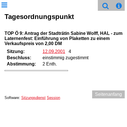
Tagesordnungspunkt
TOP Ö 9: Antrag der Stadträtin Sabine Wolff, HAL - zum
Laternenfest: Einführung von Plaketten zu einem
Verkaufspreis von 2,00 DM
Sitzung:
12.09.2001
4
Beschluss:
einstimmig zugestimmt
Abstimmung:
2 Enth.
Seitenanfang
Software:
Sitzungsdienst
Session