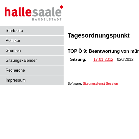
Startseite
Tagesordnungspunkt
Politiker
Gremien
TOP Ö 9: Beantwortung von mün
Sitzung:
17.01.2012
020/2012
Sitzungskalender
Recherche
Impressum
Software:
Sitzungsdienst
Session