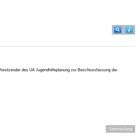
Vorsitzender des UA Jugendhilfeplanung zur Beschlussfassung der
Seitenanfang