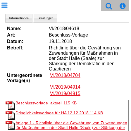
Informationen
Beratungen
Name:
VI/2018/04618
Art:
Beschluss-Vorlage
Datum:
19.11.2018
Betreff:
Richtlinie über die Gewährung von
Zuwendungen für Maßnahmen in
der Stadt Halle (Saale) zur
Stärkung der Demokratie in den
Quartieren
Untergeordnete
VI/2018/04704
Vorlage(n)
VI/2019/04914
VI/2019/04915
Beschlussvorlage_aktuell
115 KB
Dringlichkeitsvorlage für HA 12.12.2018
114 KB
Anlage 1 - Richtlinie über die Gewährung von Zuwendungen
für Maßnahmen in der Stadt Halle (Saale) zur Stärkung der