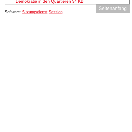
Demokratie in den Quartieren
94 KB
Seitenanfang
Software:
Sitzungsdienst
Session