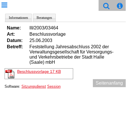
Informationen
Beratungen
Name:
III/2003/03464
Art:
Beschlussvorlage
Datum:
25.06.2003
Betreff:
Feststellung Jahresabschluss 2002 der
Verwaltungsgesellschaft für Versorgungs-
und Verkehrsbetriebe der Stadt Halle
(Saale) mbH
Beschlussvorlage
17 KB
Seitenanfang
Software:
Sitzungsdienst
Session