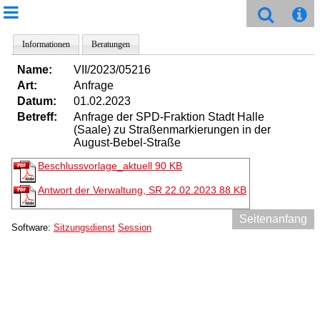
Informationen
Beratungen
Name:
VII/2023/05216
Art:
Anfrage
Datum:
01.02.2023
Betreff:
Anfrage der SPD-Fraktion Stadt Halle
(Saale) zu Straßenmarkierungen in der
August-Bebel-Straße
Beschlussvorlage_aktuell
90 KB
Antwort der Verwaltung, SR 22.02.2023
88 KB
Seitenanfang
Software:
Sitzungsdienst
Session