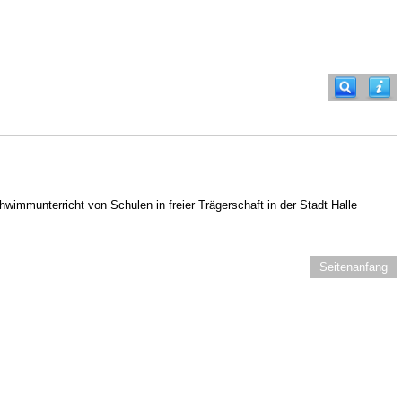
munterricht von Schulen in freier Trägerschaft in der Stadt Halle
Seitenanfang