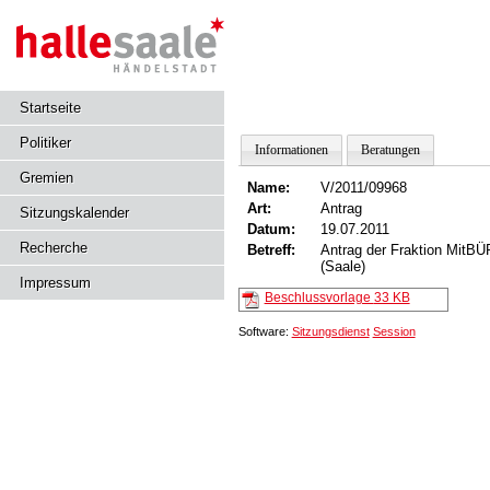
Startseite
Politiker
Informationen
Beratungen
Gremien
Name:
V/2011/09968
Art:
Antrag
Sitzungskalender
Datum:
19.07.2011
Recherche
Betreff:
Antrag der Fraktion MitBÜ
(Saale)
Impressum
Beschlussvorlage
33 KB
Software:
Sitzungsdienst
Session