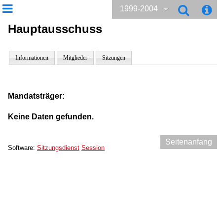
1999-2004
Hauptausschuss
Informationen
Mitglieder
Sitzungen
Mandatsträger:
Keine Daten gefunden.
Seitenanfang
Software:
Sitzungsdienst
Session