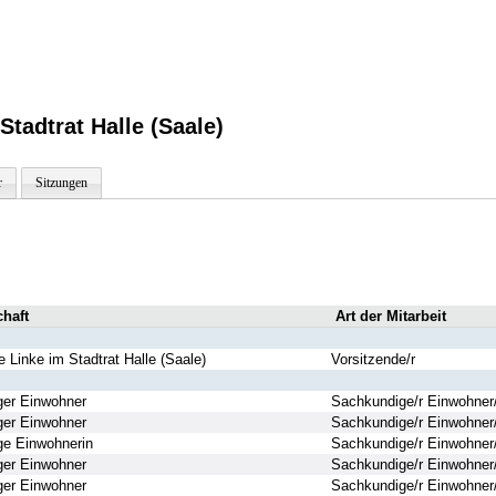
tadtrat Halle (Saale)
r
Sitzungen
chaft
Art der Mitarbeit
e Linke im Stadtrat Halle (Saale)
Vorsitzende/r
er Einwohner
Sachkundige/r Einwohner/
er Einwohner
Sachkundige/r Einwohner/
e Einwohnerin
Sachkundige/r Einwohner/
er Einwohner
Sachkundige/r Einwohner/
er Einwohner
Sachkundige/r Einwohner/