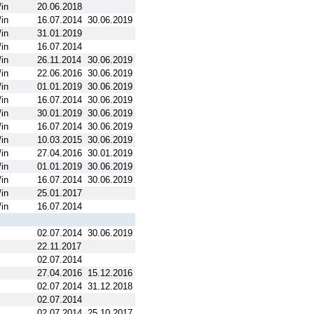
in
20.06.2018
in
16.07.2014
30.06.2019
in
31.01.2019
in
16.07.2014
in
26.11.2014
30.06.2019
in
22.06.2016
30.06.2019
in
01.01.2019
30.06.2019
in
16.07.2014
30.06.2019
in
30.01.2019
30.06.2019
in
16.07.2014
30.06.2019
in
10.03.2015
30.06.2019
in
27.04.2016
30.01.2019
in
01.01.2019
30.06.2019
in
16.07.2014
30.06.2019
in
25.01.2017
in
16.07.2014
02.07.2014
30.06.2019
22.11.2017
02.07.2014
27.04.2016
15.12.2016
02.07.2014
31.12.2018
02.07.2014
02.07.2014
25.10.2017