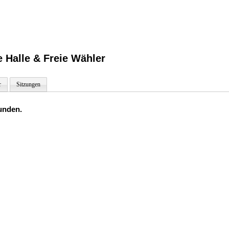
 Halle & Freie Wähler
r
Sitzungen
unden.