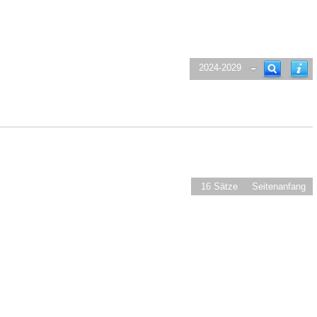
2024-2029
16 Sätze
Seitenanfang