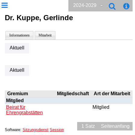
2024-2029
Dr. Kuppe, Gerlinde
Informationen
Mitarbeit
Aktuell
Aktuell
Gremium
Mitgliedschaft
Art der Mitarbeit
Mitglied
Beirat für
Mitglied
Ehrengrabstätten
1 Satz
Seitenanfang
Software:
Sitzungsdienst
Session