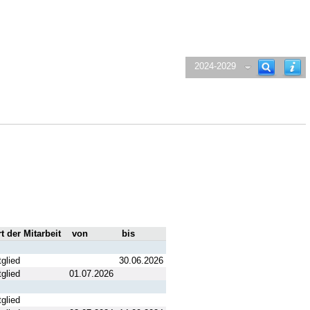
2024-2029
t der Mitarbeit
von
bis
tglied
30.06.2026
tglied
01.07.2026
tglied