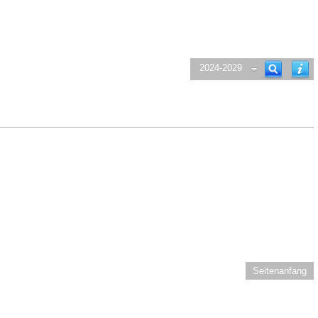
2024-2029
Seitenanfang