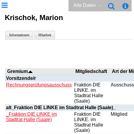
Alle Daten
Krischok, Marion
Informationen
Mitarbeit
Gremium
Mitgliedschaft
Art der Mi
Vorsitzende/r
Rechnungsprüfungsausschuss
Fraktion DIE
Ausschussv
LINKE. im
Stadtrat Halle
(Saale)
alt_Fraktion DIE LINKE im Stadtrat Halle (Saale)_
_Fraktion DIE LINKE im
Fraktion DIE
Mitglied
Stadtrat Halle (Saale)
LINKE. im
Stadtrat Halle
(Saale)