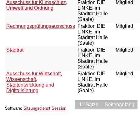
Ausschuss für Klimaschutz,
Fraktion DIE
Mitglied
Umwelt und Ordnung
LINKE. im
Stadtrat Halle
(Saale)
Rechnungsprüfungsausschuss
Fraktion DIE
Mitglied
LINKE. im
Stadtrat Halle
(Saale)
Stadtrat
Fraktion DIE
Mitglied
LINKE. im
Stadtrat Halle
(Saale)
Ausschuss für Wirtschaft,
Fraktion DIE
Mitglied
Wissenschaft,
LINKE. im
Stadtentwicklung und
Stadtrat Halle
Digitalisierung
(Saale)
11 Sätze
Seitenanfang
Software:
Sitzungsdienst
Session