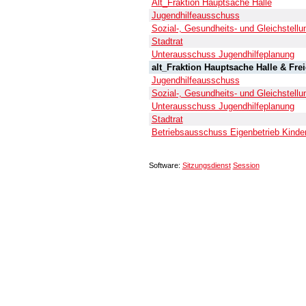
Alt_Fraktion Hauptsache Halle
Jugendhilfeausschuss
Sozial-, Gesundheits- und Gleichstel
Stadtrat
Unterausschuss Jugendhilfeplanung
alt_Fraktion Hauptsache Halle & Fre
Jugendhilfeausschuss
Sozial-, Gesundheits- und Gleichstel
Unterausschuss Jugendhilfeplanung
Stadtrat
Betriebsausschuss Eigenbetrieb Kinde
Software:
Sitzungsdienst
Session