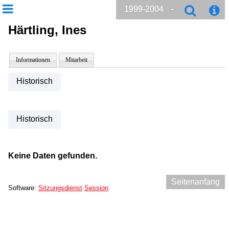
1999-2004
Härtling, Ines
Informationen
Mitarbeit
Historisch
Historisch
Keine Daten gefunden.
Seitenanfang
Software:
Sitzungsdienst
Session