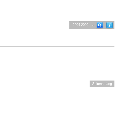
2004-2009
Seitenanfang