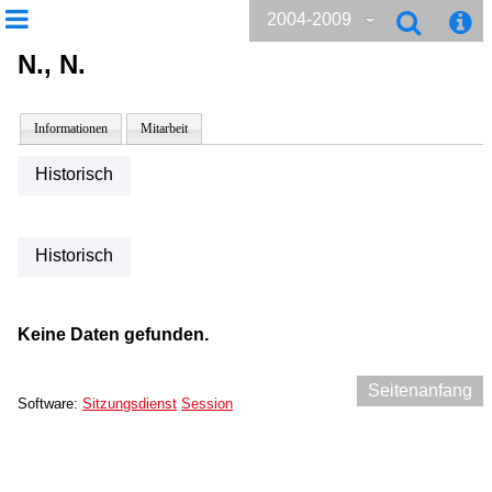
2004-2009
N., N.
Informationen
Mitarbeit
Historisch
Historisch
Keine Daten gefunden.
Seitenanfang
Software:
Sitzungsdienst
Session