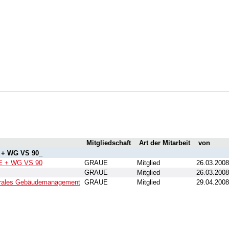
Mitgliedschaft
Art der Mitarbeit
von
e + WG VS 90_
UE + WG VS 90
GRAUE
Mitglied
26.03.2008
GRAUE
Mitglied
26.03.2008
ntrales Gebäudemanagement
GRAUE
Mitglied
29.04.2008