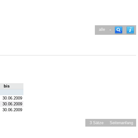
alle
bis
30.06.2009
30.06.2009
30.06.2009
3 Sätze
Seitenanfang