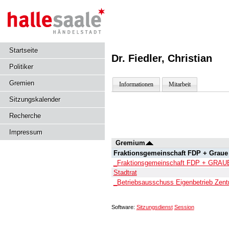
Startseite
Dr. Fiedler, Christian
Politiker
Gremien
Informationen
Mitarbeit
Sitzungskalender
Recherche
Impressum
Gremium
Fraktionsgemeinschaft FDP + Grau
_Fraktionsgemeinschaft FDP + GRA
Stadtrat
_Betriebsausschuss Eigenbetrieb Ze
Software:
Sitzungsdienst
Session