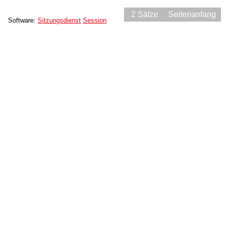
2 Sätze
Seitenanfang
Software:
Sitzungsdienst
Session